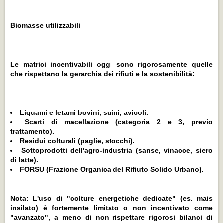
Biomasse utilizzabili
Le matrici incentivabili oggi sono rigorosamente quelle
che rispettano la gerarchia dei rifiuti e la sostenibilità:
Liquami e letami bovini, suini, avicoli.
Scarti di macellazione (categoria 2 e 3, previo
trattamento).
Residui colturali (paglie, stocchi).
Sottoprodotti dell'agro-industria (sanse, vinacce, siero
di latte).
FORSU (Frazione Organica del Rifiuto Solido Urbano).
Nota: L'uso di "colture energetiche dedicate" (es. mais
insilato) è fortemente limitato o non incentivato come
"avanzato", a meno di non rispettare rigorosi bilanci di