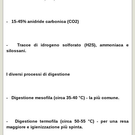
- 15-45% anidride carbonica (CO2)
- Tracce di idrogeno solforato (H2S), ammoniaca e
silossani.
I diversi processi di digestione
- Digestione mesofila (circa 35-40 °C) - la più comune.
- Digestione termofila (circa 50-55 °C) - per una resa
maggiore e igienizzazione più spinta.