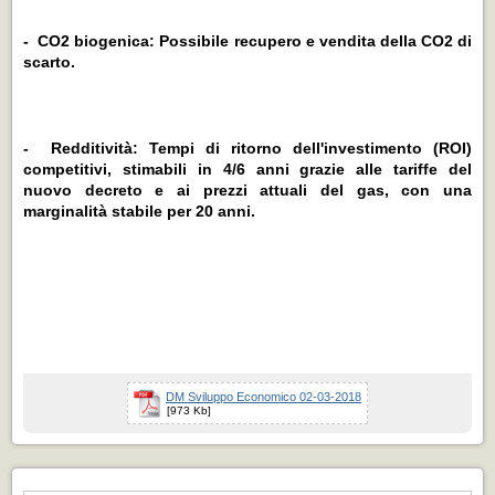
- CO2 biogenica: Possibile recupero e vendita della CO2 di
scarto.
- Redditività: Tempi di ritorno dell'investimento (ROI)
competitivi, stimabili in 4/6 anni grazie alle tariffe del
nuovo decreto e ai prezzi attuali del gas, con una
marginalità stabile per 20 anni.
DM Sviluppo Economico 02-03-2018
[973 Kb]