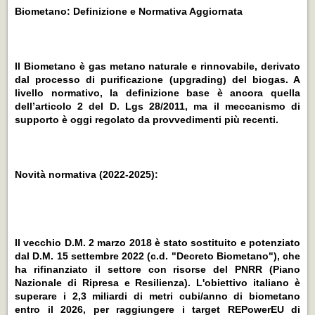
Biometano: Definizione e Normativa Aggiornata
Il Biometano è gas metano naturale e rinnovabile, derivato
dal processo di purificazione (upgrading) del biogas. A
livello normativo, la definizione base è ancora quella
dell’articolo 2 del D. Lgs 28/2011, ma il meccanismo di
supporto è oggi regolato da provvedimenti più recenti.
Novità normativa (2022-2025):
Il vecchio D.M. 2 marzo 2018 è stato sostituito e potenziato
dal D.M. 15 settembre 2022 (c.d. "Decreto Biometano"), che
ha rifinanziato il settore con risorse del PNRR (Piano
Nazionale di Ripresa e Resilienza). L'obiettivo italiano è
superare i 2,3 miliardi di metri cubi/anno di biometano
entro il 2026, per raggiungere i target REPowerEU di