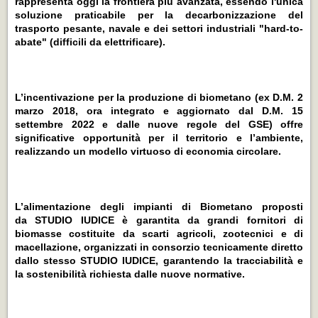
rappresenta oggi la frontiera più avanzata, essendo l'unica
soluzione praticabile per la decarbonizzazione del
trasporto pesante, navale e dei settori industriali "hard-to-
abate" (difficili da elettrificare).
L’incentivazione per la produzione di biometano (ex D.M. 2
marzo 2018, ora integrato e aggiornato dal D.M. 15
settembre 2022 e dalle nuove regole del GSE) offre
significative opportunità per il territorio e l’ambiente,
realizzando un modello virtuoso di economia circolare.
L’alimentazione degli impianti di Biometano proposti
da STUDIO IUDICE è garantita da grandi fornitori di
biomasse costituite da scarti agricoli, zootecnici e di
macellazione, organizzati in consorzio tecnicamente diretto
dallo stesso STUDIO IUDICE, garantendo la tracciabilità e
la sostenibilità richiesta dalle nuove normative.