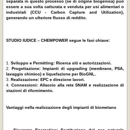
separata in questo processo (se di origine biogenica) può
essere a sua volta catturata e venduta per usi alimentari o
industriali (CCU - Carbon Capture and Utilization),
generando un ulteriore flusso di reddito.
STUDIO IUDICE – CHEMPOWER segue le fasi chiave:
Sviluppo e Permitting: Ricerca siti e autorizzazioni.
Progettazione: Impianti di upgrading (membrane, PSA,
lavaggio chimico) e liquefazione per BioGNL.
Realizzazione: EPC e direzione lavori.
Connessioni: Allaccio alla rete SNAM e realizzazione di
stazioni di rifornimento.
Vantaggi nella realizzazione degli impianti di biometano
- Sicurezza Energetica: Sostituzione del gas naturale