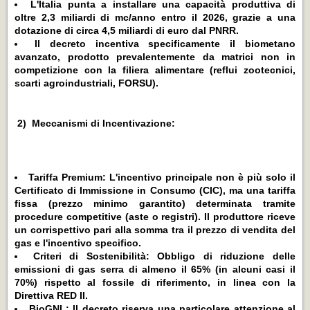
L'Italia punta a installare una capacità produttiva di
oltre 2,3 miliardi di mc/anno entro il 2026, grazie a una
dotazione di circa 4,5 miliardi di euro dal PNRR.
Il decreto incentiva specificamente il biometano
avanzato, prodotto prevalentemente da matrici non in
competizione con la filiera alimentare (reflui zootecnici,
scarti agroindustriali, FORSU).
2) Meccanismi di Incentivazione:
Tariffa Premium: L'incentivo principale non è più solo il
Certificato di Immissione in Consumo (CIC), ma una tariffa
fissa (prezzo minimo garantito) determinata tramite
procedure competitive (aste o registri). Il produttore riceve
un corrispettivo pari alla somma tra il prezzo di vendita del
gas e l'incentivo specifico.
Criteri di Sostenibilità: Obbligo di riduzione delle
emissioni di gas serra di almeno il 65% (in alcuni casi il
70%) rispetto al fossile di riferimento, in linea con la
Direttiva RED II.
BioGNL: Il decreto riserva una particolare attenzione al