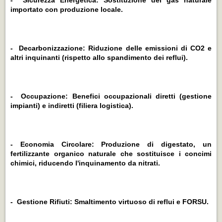
importato con produzione locale.
- Decarbonizzazione: Riduzione delle emissioni di CO2 e
altri inquinanti (rispetto allo spandimento dei reflui).
- Occupazione: Benefici occupazionali diretti (gestione
impianti) e indiretti (filiera logistica).
- Economia Circolare: Produzione di digestato, un
fertilizzante organico naturale che sostituisce i concimi
chimici, riducendo l'inquinamento da nitrati.
- Gestione Rifiuti: Smaltimento virtuoso di reflui e FORSU.